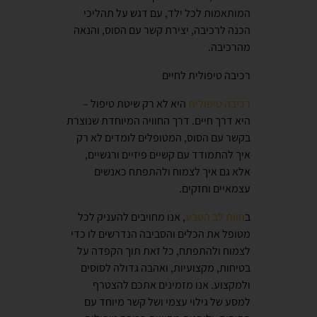
המותאמות לכל ילד, עם דגש על תהליכי
הכנה לרכיבה, יצירת קשר עם הסוס, והנאה
מהרכיבה.
רכיבה טיפולית לחיים
רכיבה טיפולית
היא לא רק שיטת טיפול –
היא דרך חיים. דרך החוויה המיוחדת שנוצרת
בקשר עם הסוס, המטופלים לומדים לא רק
איך להתמודד עם קשיים פיזיים ורגשיים,
אלא גם איך לצמוח ולהתפתח כאנשים
עצמאיים וחזקים.
ב
חוות לב הטבע
, אנו מחויבים להעניק לכל
מטופל את הכלים והסביבה הנדרשים לו כדי
לצמוח ולהתפתח, כל זאת תוך הקפדה על
בטיחות, מקצועיות, ואהבה גדולה לסוסים
ולמקצוע. אנו מזמינים אתכם להצטרף
למסע של גילוי עצמי ושל קשר מיוחד עם