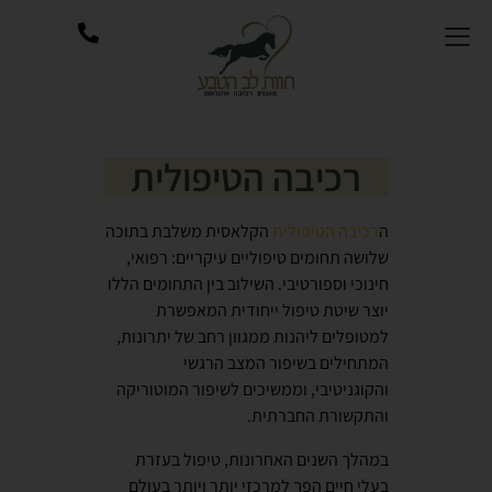
רכיבה הטיפולית
ה
רכיבה הטיפולית
הקלאסית משלבת בתוכה
שלושה תחומים טיפוליים עיקריים: רפואי,
חינוכי וספורטיבי. השילוב בין התחומים הללו
יוצר שיטת טיפול ייחודית המאפשרת
למטופלים ליהנות ממגוון רחב של יתרונות,
המתחילים בשיפור המצב הרגשי
והקוגניטיבי, וממשיכים לשיפור המוטוריקה
והתקשורת החברתית.
במהלך השנים האחרונות, טיפול בעזרת
בעלי חיים הפך למרכזי יותר ויותר בעולם