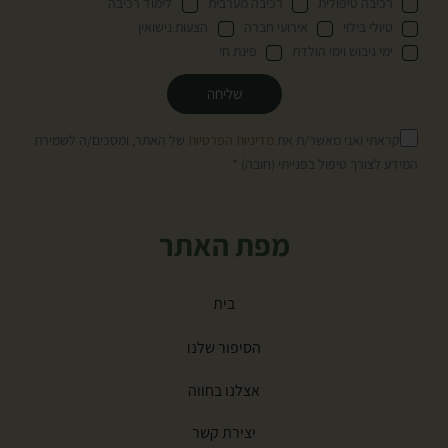
רכיבה טיפולית
רכיבה מערבית
לימוד רכיבה
טיולי בילוי
אירועי חברה
הצעות נישואין
ימי גיבוש וימי הולדת
פינת חי
שליחה
קראתי ואני מאשר/ת את
מדיניות הפרטיות
של האתר, ומסכים/ה לשמירת
המידע לצורך טיפול בפנייתי (חובה) *
מפת האתר
בית
הסיפור שלנו
אצלנו בחווה
יצירת קשר