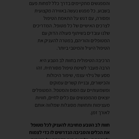
והמפגשים מתקיימים בדרך כלל לפחות פעם
בשבוע. כל מפגש נעשה באווירה מקצועית
ומסורה, עם דגש על התאמת הטיפול
לצרכים האישיים של כל מטופל. המדריכים
שלנו עובדים בשיתוף פעולה הדוק עם
המטופלים והוריהם, במטרה להעניק את
הטיפול היעיל והמיטבי ביותר.
הרכיבה הטיפולית בחוות לב הטבע היא
הרבה מעבר לשיטת טיפול מסורתית. זהו
מסע של גילוי עצמי, שיפור היכולות
והכישורים, ובניית קשרים עמוקים
ומשמעותיים עם הסוס והמטפל. המטופלים
יוצאים מהמפגשים עם כלים לחיים, חוויות
מעצימות ותחושת מסוגלות שמלווה אותם
לאורך זמן.
חוות לב הטבע מחויבת להעניק לכל מטופל
את הכלים והסביבה הנדרשים לו כדי לצמוח