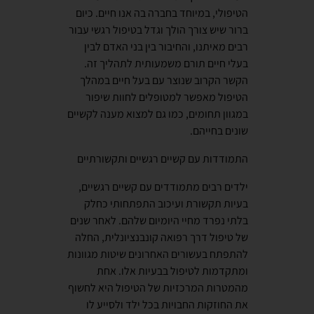
הטיפולי, במיוחד בחברה בה אנו חיים. כיום
ברור שיש צורך הולך וגדל בטיפול רגשי עבור
רבים מאיתנו, והחיבור בין בני האדם לבין
בעלי חיים תורם משמעותית לתהליך זה.
הקשר הקרוב שנוצר עם בעל חיים במהלך
הטיפול מאפשר למטופלים לחוות שיפור
במגוון תחומים, כמו גם למצוא מענה לקשיים
שונים בחייהם.
התמודדות עם קשיים רגשיים ותקשורתיים
ילדים רבים מתמודדים עם קשיים רגשיים,
בעיות תקשורת ועיכוב התפתחותי כחלק
בלתי נפרד מחיי היומיום שלהם. לאחר שנים
של טיפול דרך רפואה קונבנציונלית, החלה
להתפתח בעשורים האחרונים שיטות מגוונות
ומתקדמות לטיפול בבעיות אלו. אחת
מהמטרות המרכזיות של הטיפול היא לחשוף
את החוזקות החבויות בכל ילד ולסייע לו